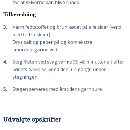
for at skiverne kan blive runde.
Tilberedning
3
Varm fedtstoffet og brun kødet på alle sider (vend
med to træskeer).
Drys salt og peber på og kom ekstra
smør/margarine ved.
4
Steg fileten ved svag varme 35-45 minutter alt efter
kødets tykkelse, vend den 3-4 gange under
stegningen.
5
Stegen serveres med årstidens garniture.
Udvalgte opskrifter