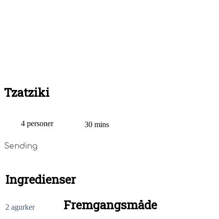
Tzatziki
4 personer
30 mins
Sending
Ingredienser
Fremgangsmåde
2 agurker