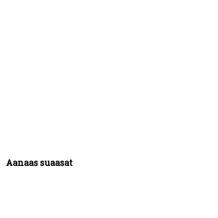
Aanaas suaasat