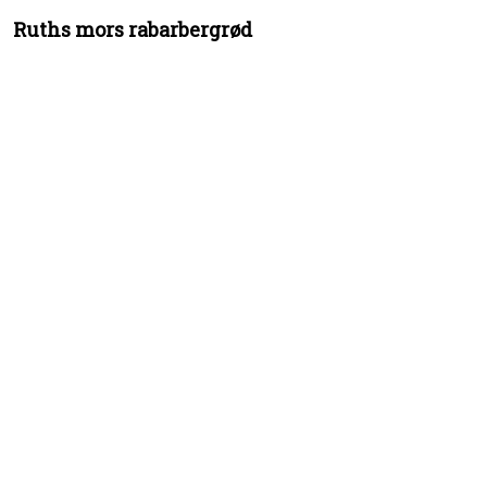
Ruths mors rabarbergrød