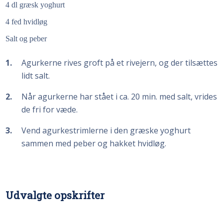
4 dl græsk yoghurt
4 fed hvidløg
Salt og peber
1
Agurkerne rives groft på et rivejern, og der tilsættes
lidt salt.
2
Når agurkerne har stået i ca. 20 min. med salt, vrides
de fri for væde.
3
Vend agurkestrimlerne i den græske yoghurt
sammen med peber og hakket hvidløg.
Udvalgte opskrifter