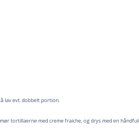
 lav evt. dobbelt portion.
mør tortillaerne med creme fraiche, og drys med en håndfuld o