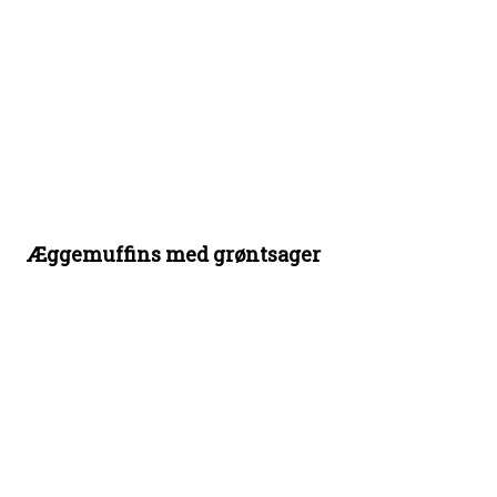
Æggemuffins med grøntsager