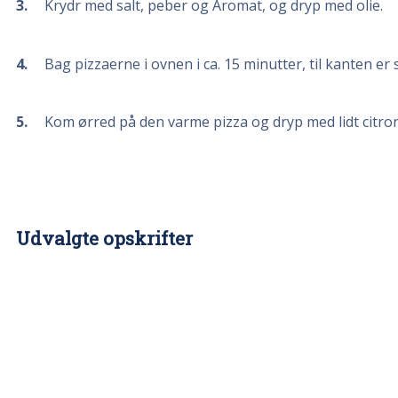
3
Krydr med salt, peber og Aromat, og dryp med olie.
4
Bag pizzaerne i ovnen i ca. 15 minutter, til kanten er
5
Kom ørred på den varme pizza og dryp med lidt citrons
Udvalgte opskrifter