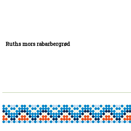
Ruths mors rabarbergrød