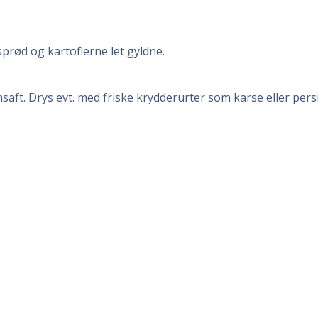
 sprød og kartoflerne let gyldne.
aft. Drys evt. med friske krydderurter som karse eller persil