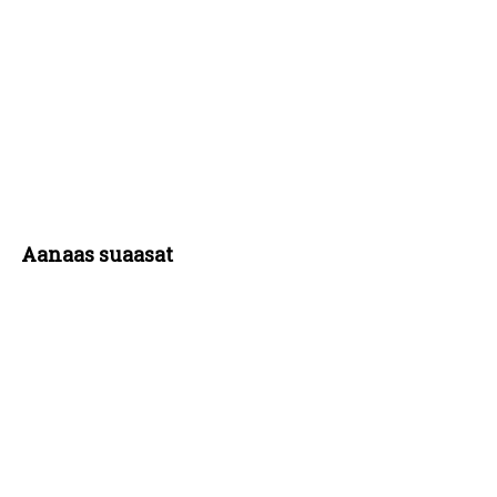
Aanaas suaasat