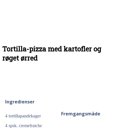
Tortilla-pizza med kartofler og
røget ørred
Ingredienser
Fremgangsmåde
4 tortillapandekager
4 spsk. cremefraiche