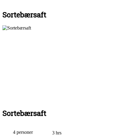
Sortebærsaft
Sortebærsaft
4 personer
3 hrs