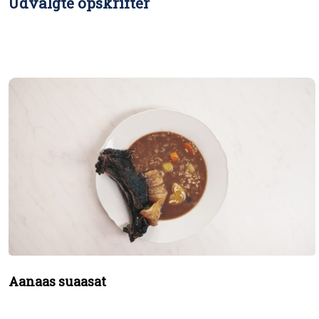
Udvalgte opskrifter
Aanaas suaasat