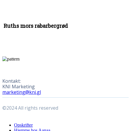
Ruths mors rabarbergrød
Kontakt:
KNI Marketing
marketing@kni.gl
©2024 All rights reserved
Close
Opskrifter
Menu
Hjemme hos Aanaa