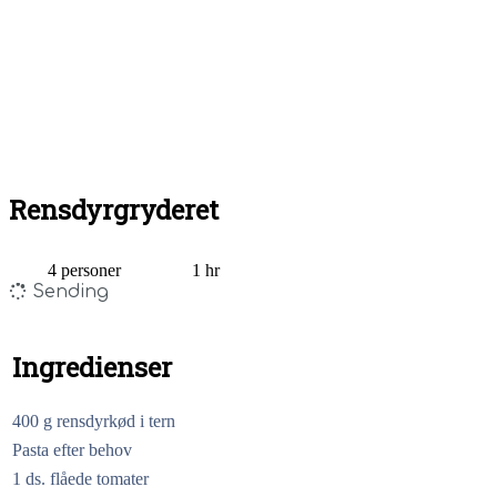
Rensdyrgryderet
4 personer
1 hr
Sending
Ingredienser
400 g rensdyrkød i tern
Pasta efter behov
1 ds. flåede tomater