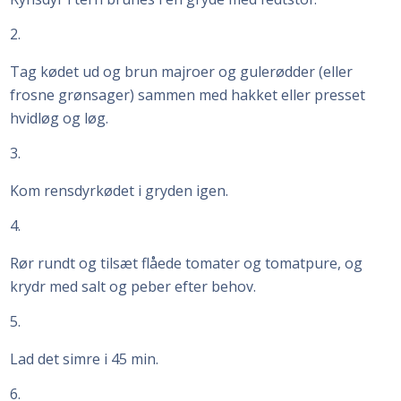
2
Tag kødet ud og brun majroer og gulerødder (eller
frosne grønsager) sammen med hakket eller presset
hvidløg og løg.
3
Kom rensdyrkødet i gryden igen.
4
Rør rundt og tilsæt flåede tomater og tomatpure, og
krydr med salt og peber efter behov.
5
Lad det simre i 45 min.
6