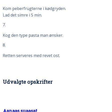
Kom peberfrugterne i kødgryden.
Lad det simre i 5 min.
7
Kog den type pasta man ønsker.
8
Retten serveres med revet ost.
Udvalgte opskrifter
Aanaas suaasat