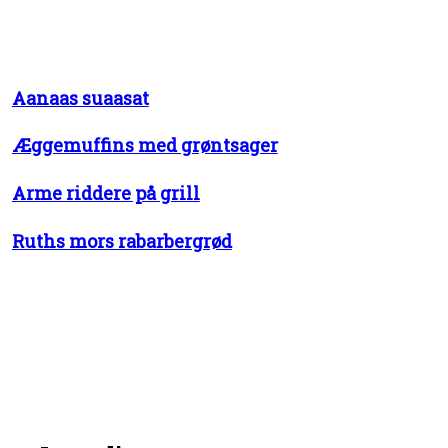
Aanaas suaasat
Æggemuffins med grøntsager
Arme riddere på grill
Ruths mors rabarbergrød