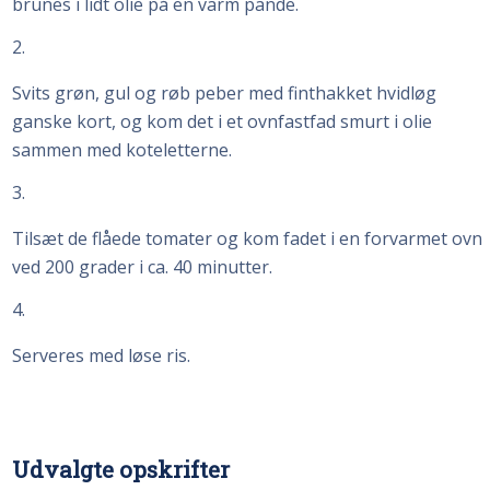
brunes i lidt olie på en varm pande.
2
Svits grøn, gul og røb peber med finthakket hvidløg
ganske kort, og kom det i et ovnfastfad smurt i olie
sammen med koteletterne.
3
Tilsæt de flåede tomater og kom fadet i en forvarmet ovn
ved 200 grader i ca. 40 minutter.
4
Serveres med løse ris.
Udvalgte opskrifter