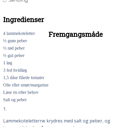
Sending
Ingredienser
Fremgangsmåde
4 lammekoteletter
½ grøn peber
½ rød peber
½ gul peber
1 løg
3 fed hvidløg
1,5 dåse flåede tomater
Olie eller smør/margarine
Løse ris efter behov
Salt og peber
1
Lammekoteletterne krydres med salt og peber, og