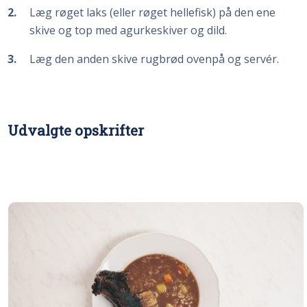
2
Læg røget laks (eller røget hellefisk) på den ene
skive og top med agurkeskiver og dild.
3
Læg den anden skive rugbrød ovenpå og servér.
Udvalgte opskrifter