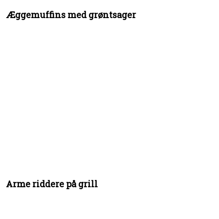
Æggemuffins med grøntsager
Arme riddere på grill