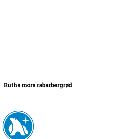
Ruths mors rabarbergrød