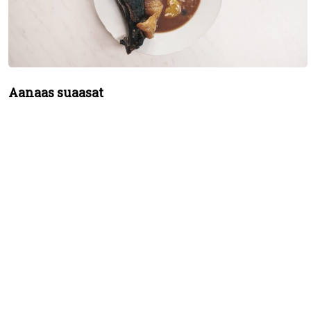
Aanaas suaasat