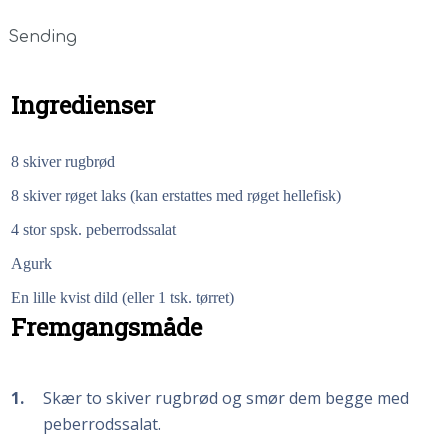
Sending
Ingredienser
8 skiver rugbrød
8 skiver røget laks (kan erstattes med røget hellefisk)
4 stor spsk. peberrodssalat
Agurk
En lille kvist dild (eller 1 tsk. tørret)
Fremgangsmåde
1
Skær to skiver rugbrød og smør dem begge med
peberrodssalat.