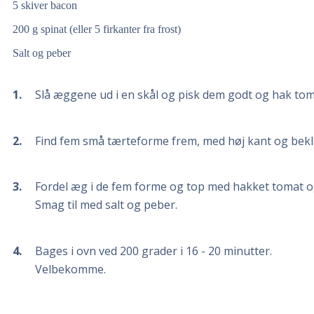
5
skiver bacon
200
g
spinat (eller 5 firkanter fra frost)
Salt og peber
1
Slå æggene ud i en skål og pisk dem godt og hak to
2
Find fem små tærteforme frem, med høj kant og bek
3
Fordel æg i de fem forme og top med hakket tomat o
Smag til med salt og peber.
4
Bages i ovn ved 200 grader i 16 - 20 minutter.
Velbekomme.