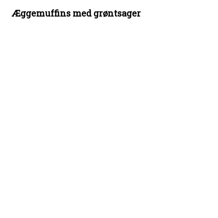
Æggemuffins med grøntsager