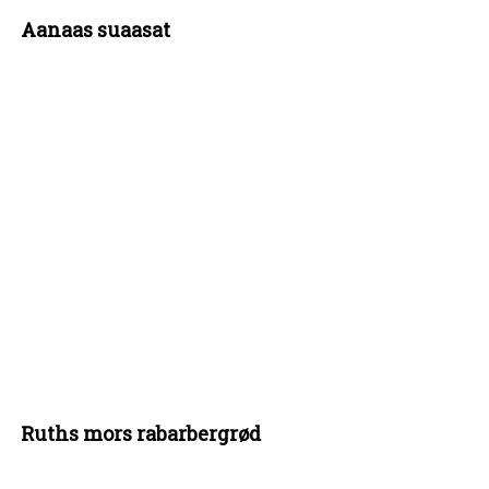
Aanaas suaasat
Ruths mors rabarbergrød