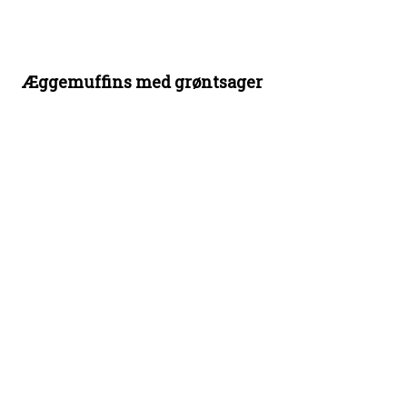
Æggemuffins med grøntsager