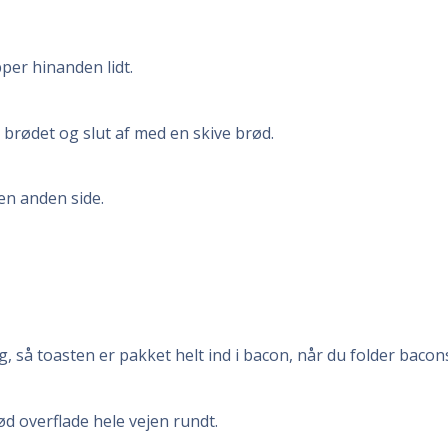
per hinanden lidt.
å brødet og slut af med en skive brød.
en anden side.
, så toasten er pakket helt ind i bacon, når du folder bacons
ød overflade hele vejen rundt.