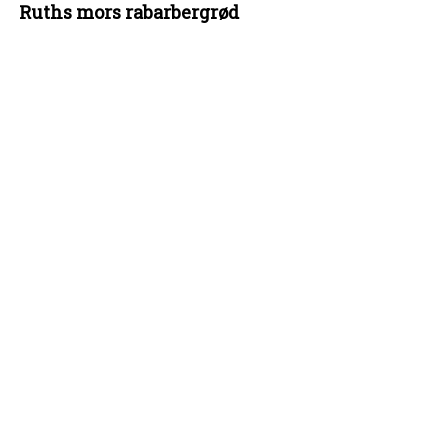
Ruths mors rabarbergrød