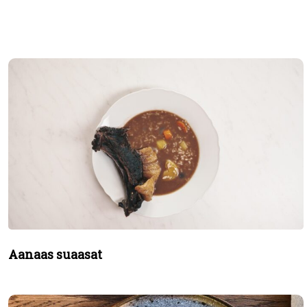
Aanaas suaasat