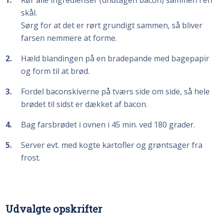
skål.
Sørg for at det er rørt grundigt sammen, så bliver
farsen nemmere at forme.
2
Hæld blandingen på en bradepande med bagepapir
og form til at brød.
3
Fordel baconskiverne på tværs side om side, så hele
brødet til sidst er dækket af bacon.
4
Bag farsbrødet i ovnen i 45 min. ved 180 grader.
5
Server evt. med kogte kartofler og grøntsager fra
frost.
Udvalgte opskrifter