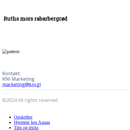
Ruths mors rabarbergrød
Kontakt:
KNI Marketing
marketing@kni.gl
©2024 All rights reserved
Close
Opskrifter
Menu
Hjemme hos Aanaa
Tips og tricks