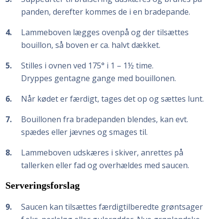
panden, derefter kommes de i en bradepande.
4
Lammeboven lægges ovenpå og der tilsættes
bouillon, så boven er ca. halvt dækket.
5
Stilles i ovnen ved 175° i 1 – 1½ time.
Dryppes gentagne gange med bouillonen.
6
Når kødet er færdigt, tages det op og sættes lunt.
7
Bouillonen fra bradepanden blendes, kan evt.
spædes eller jævnes og smages til.
8
Lammeboven udskæres i skiver, anrettes på
tallerken eller fad og overhældes med saucen.
Serveringsforslag
9
Saucen kan tilsættes færdigtilberedte grøntsager