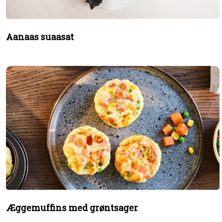
Aanaas suaasat
Æggemuffins med grøntsager