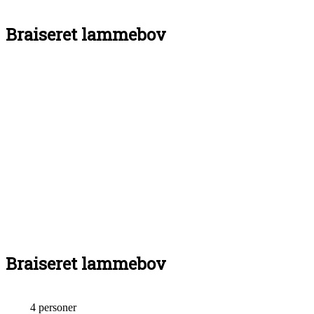
Braiseret lammebov
Braiseret lammebov
4 personer