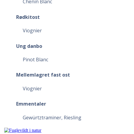
Chenin Blanc
Rødkitost
Viognier
Ung danbo
Pinot Blanc
Mellemlagret fast ost
Viognier
Emmentaler
Gewürtztraminer, Riesling