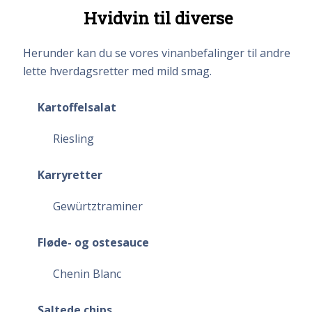
Hvidvin til diverse
Herunder kan du se vores vinanbefalinger til andre
lette hverdagsretter med mild smag.
Kartoffelsalat
Riesling
Karryretter
Gewürtztraminer
Fløde- og ostesauce
Chenin Blanc
Saltede chips