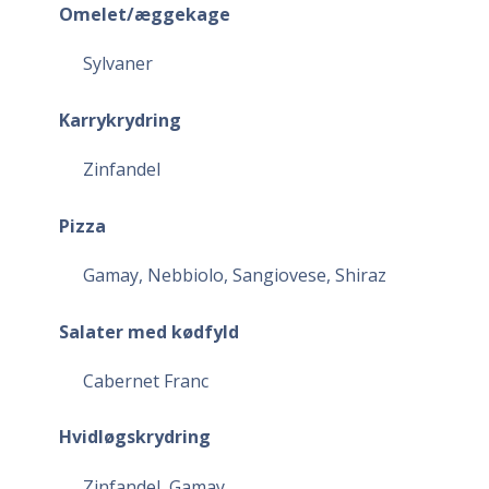
Omelet/æggekage
Sylvaner
Karrykrydring
Zinfandel
Pizza
Gamay, Nebbiolo, Sangiovese, Shiraz
Salater med kødfyld
Cabernet Franc
Hvidløgskrydring
Zinfandel, Gamay