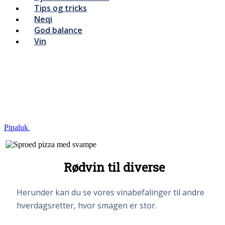
Tips og tricks
Neqi
God balance
Vin
Pipaluk
Rødvin til diverse
Herunder kan du se vores vinabefalinger til andre
hverdagsretter, hvor smagen er stor.