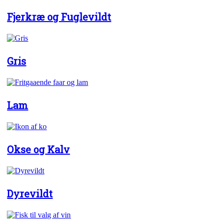
Fjerkræ og Fuglevildt
Gris
Lam
Okse og Kalv
Dyrevildt