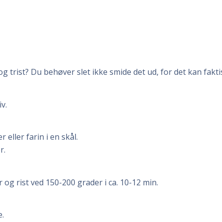
g trist? Du behøver slet ikke smide det ud, for det kan fakti
v.
eller farin i en skål.
r.
g rist ved 150-200 grader i ca. 10-12 min.
e.