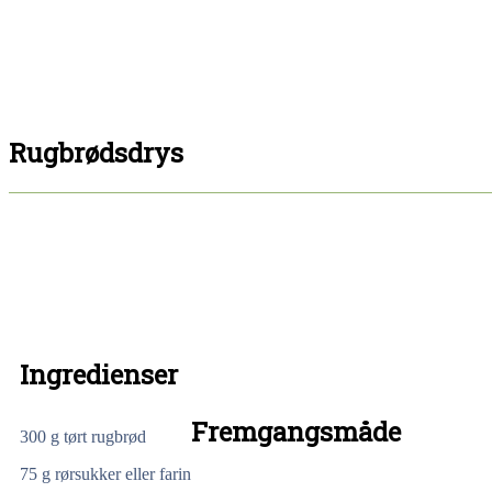
Rugbrødsdrys
Ingredienser
Fremgangsmåde
300 g tørt rugbrød
75 g rørsukker eller farin