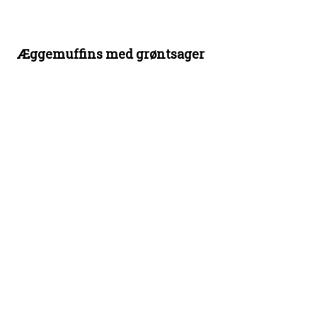
Æggemuffins med grøntsager