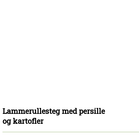
Lammerullesteg med persille
og kartofler