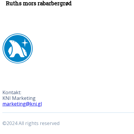
Ruths mors rabarbergrød
Kontakt:
KNI Marketing
marketing@kni.gl
©2024 All rights reserved