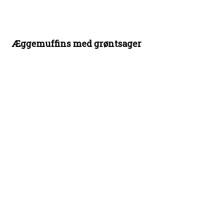
Æggemuffins med grøntsager