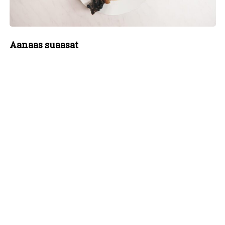
Aanaas suaasat