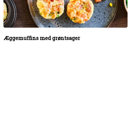
Æggemuffins med grøntsager