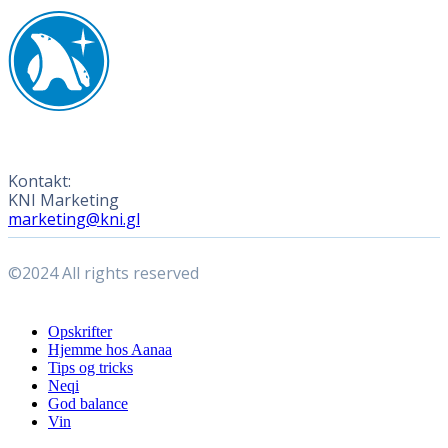
Kontakt:
KNI Marketing
marketing@kni.gl
©2024 All rights reserved
Close
Opskrifter
Menu
Hjemme hos Aanaa
Tips og tricks
Neqi
God balance
Vin