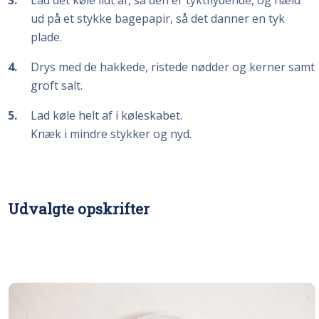
ud på et stykke bagepapir, så det danner en tyk
plade.
4
Drys med de hakkede, ristede nødder og kerner samt
groft salt.
5
Lad køle helt af i køleskabet.
Knæk i mindre stykker og nyd.
Udvalgte opskrifter