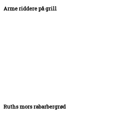
Arme riddere på grill
Ruths mors rabarbergrød