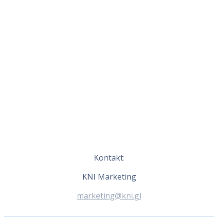
Kontakt:
KNI Marketing
marketing@kni.gl