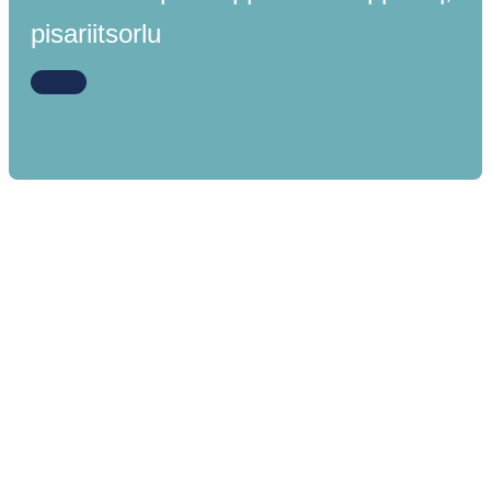
pisariitsorlu