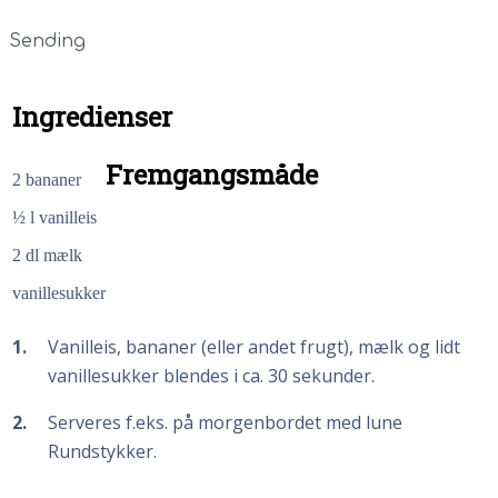
Sending
Ingredienser
Fremgangsmåde
2
bananer
½
l
vanilleis
2
dl mælk
vanillesukker
1
Vanilleis, bananer (eller andet frugt), mælk og lidt
vanillesukker blendes i ca. 30 sekunder.
2
Serveres f.eks. på morgenbordet med lune
Rundstykker.