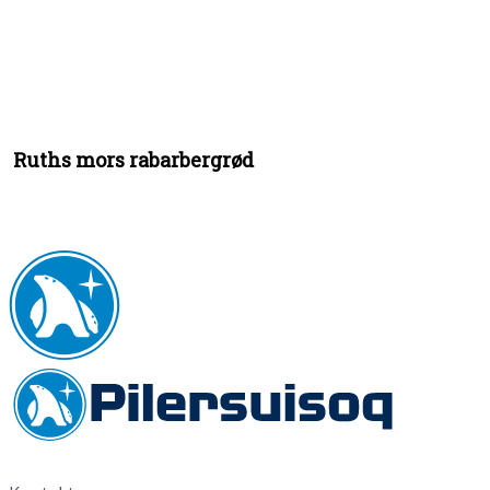
Ruths mors rabarbergrød