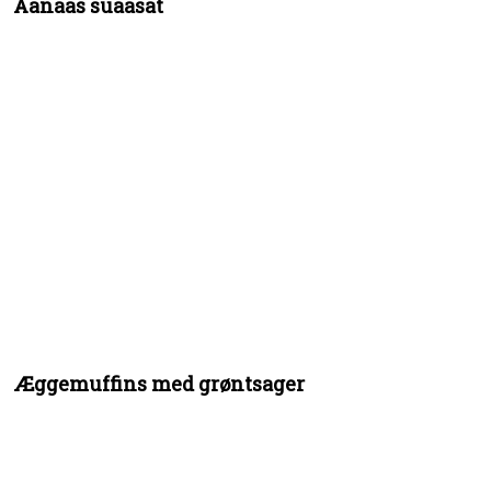
Aanaas suaasat
Æggemuffins med grøntsager