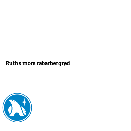
Ruths mors rabarbergrød