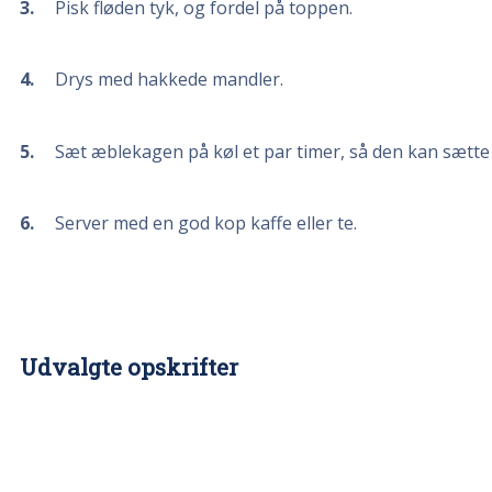
3
Pisk fløden tyk, og fordel på toppen.
4
Drys med hakkede mandler.
5
Sæt æblekagen på køl et par timer, så den kan sætte s
6
Server med en god kop kaffe eller te.
Udvalgte opskrifter