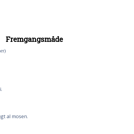
Fremgangsmåde
er)
.
ugt al mosen.