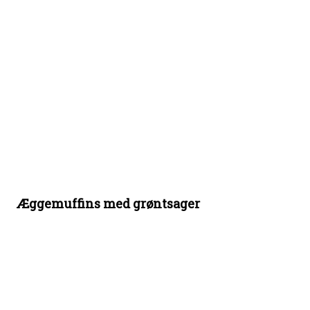
Æggemuffins med grøntsager