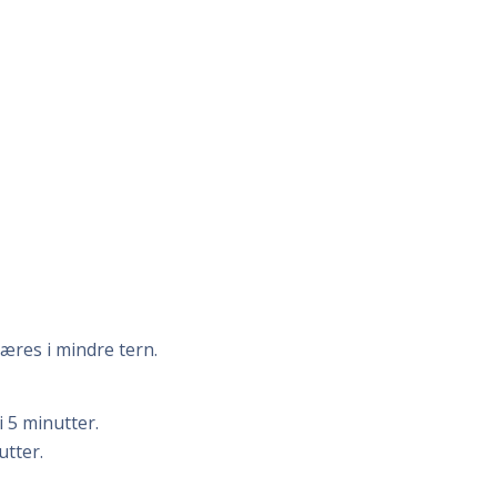
kæres i mindre tern.
i 5 minutter.
utter.