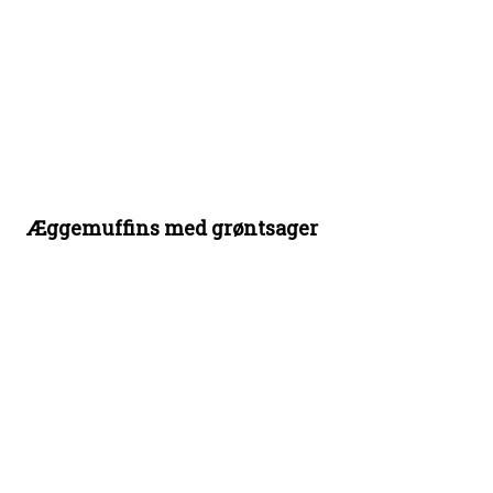
Æggemuffins med grøntsager