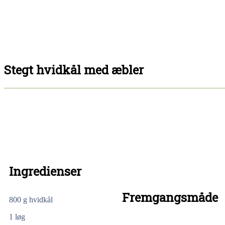
Stegt hvidkål med æbler
Ingredienser
Fremgangsmåde
800 g hvidkål
1 løg