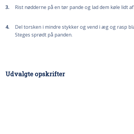
3
Rist nødderne på en tør pande og lad dem køle lidt af,
4
Del torsken i mindre stykker og vend i æg og rasp bla
Steges sprødt på panden.
Udvalgte opskrifter