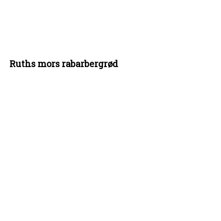
Ruths mors rabarbergrød