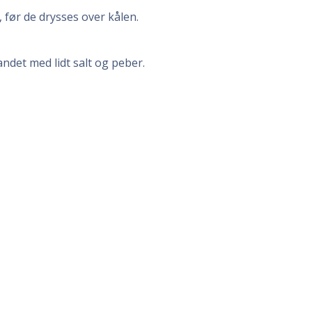
 før de drysses over kålen.
ndet med lidt salt og peber.