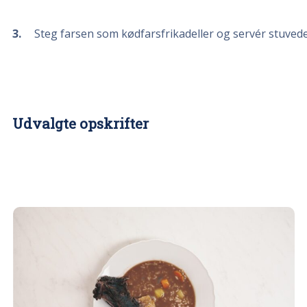
3
Steg farsen som kødfarsfrikadeller og servér stuvede g
Udvalgte opskrifter