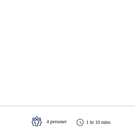
4 personer
1 hr 10 mins