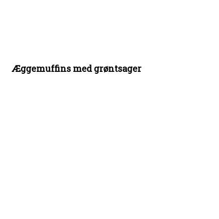
Æggemuffins med grøntsager