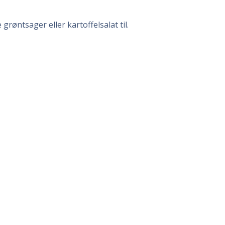
røntsager eller kartoffelsalat til.