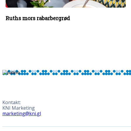
Ruths mors rabarbergrød
Kontakt:
KNI Marketing
marketing@kni.gl