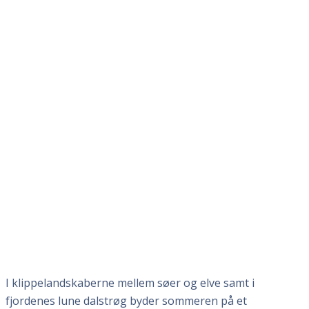
I klippelandskaberne mellem søer og elve samt i
fjordenes lune dalstrøg byder sommeren på et