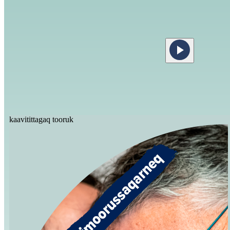
kaavitittagaq tooruk