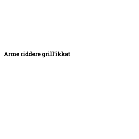
Arme riddere grill’ikkat