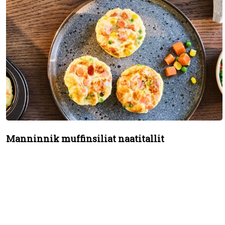
Manninnik muffinsiliat naatitallit