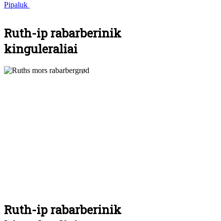
Pipaluk
Ruth-ip rabarberinik
kinguleraliai
Ruth-ip rabarberinik