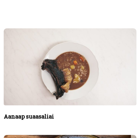
Aanaap suaasaliai