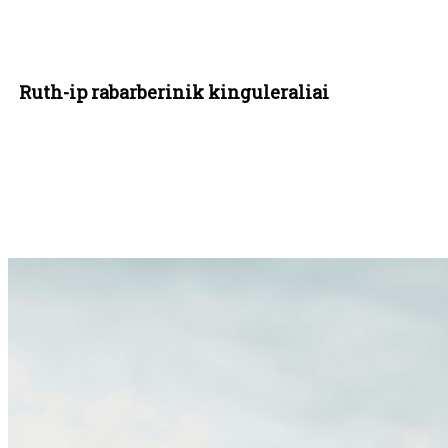
Ruth-ip rabarberinik kinguleraliai