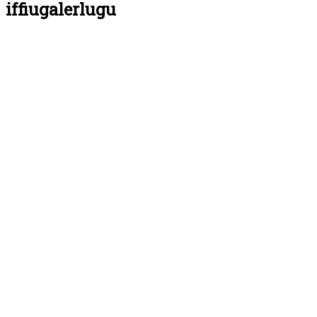
iffiugalerlugu