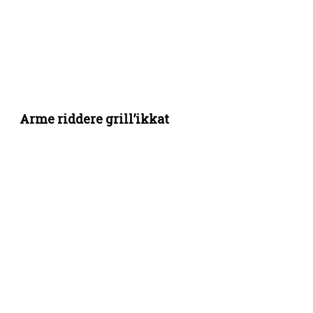
Arme riddere grill’ikkat