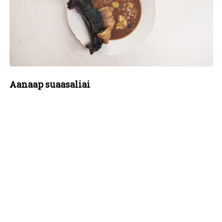
Aanaap suaasaliai