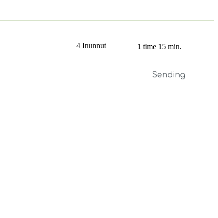
4 Inunnut
1 time 15 min.
Sending