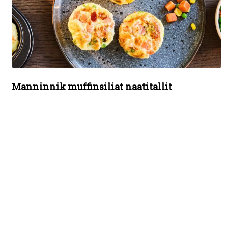
Manninnik muffinsiliat naatitallit