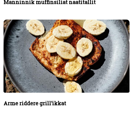
Manninnik muffinsiliat naatitallit
Arme riddere grill’ikkat