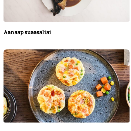
Aanaap suaasaliai