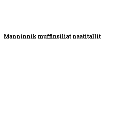
Manninnik muffinsiliat naatitallit