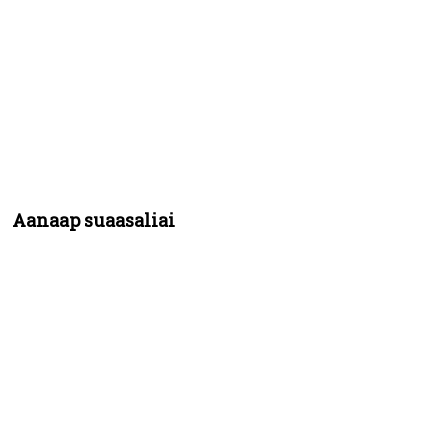
Aanaap suaasaliai