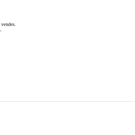
t vendes.
.