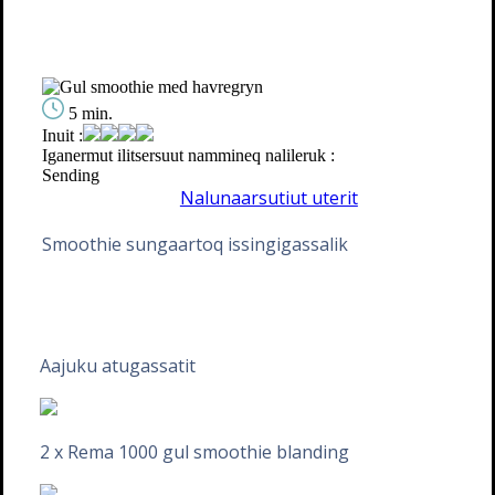
5 min.
Inuit :
Iganermut ilitsersuut nammineq nalileruk :
Sending
Nalunaarsutiut uterit
Smoothie sungaartoq issingigassalik
Aajuku atugassatit
2 x Rema 1000 gul smoothie blanding