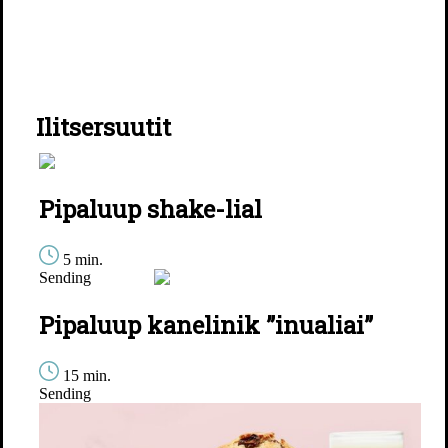
Ilitsersuutit
Pipaluup shake-lial
5 min.
Sending
Pipaluup kanelinik ”inualiai”
15 min.
Sending