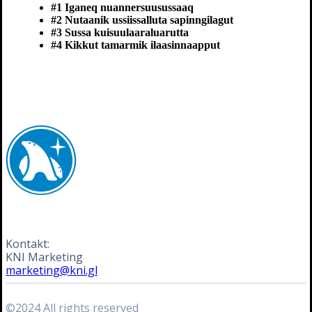
#1 Iganeq nuannersuusussaaq
#2 Nutaanik ussiissalluta sapinngilagut
#3 Sussa kuisuulaaraluarutta
#4 Kikkut tamarmik ilaasinnaapput
Kontakt:
KNI Marketing
marketing@kni.gl
©2024 All rights reserved