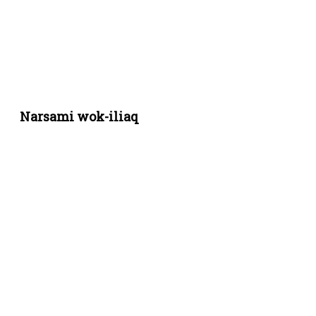
Narsami wok-iliaq