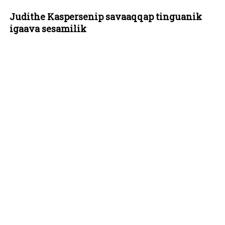
Judithe Kaspersenip savaaqqap tinguanik
igaava sesamilik