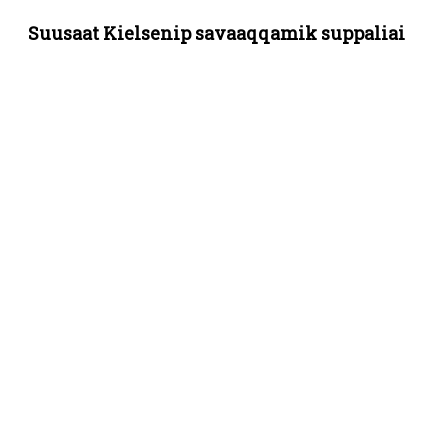
Suusaat Kielsenip savaaqqamik suppaliai