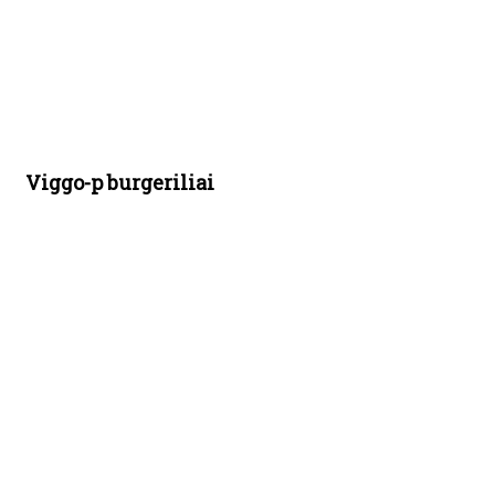
Viggo-p burgeriliai