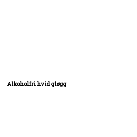
Alkoholfri hvid gløgg