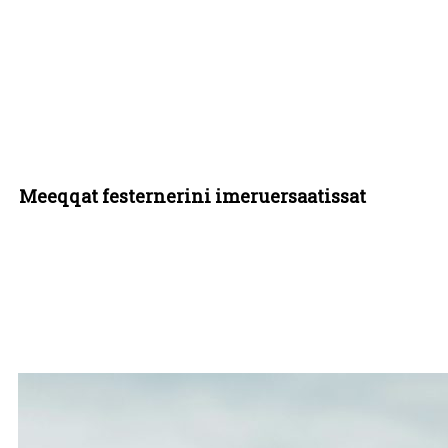
Meeqqat festernerini imeruersaatissat