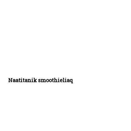
Naatitanik smoothieliaq