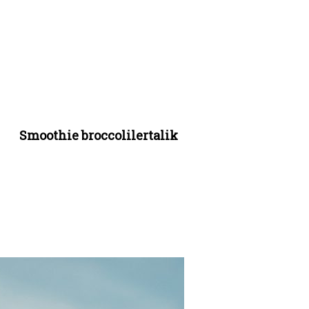
Smoothie broccolilertalik