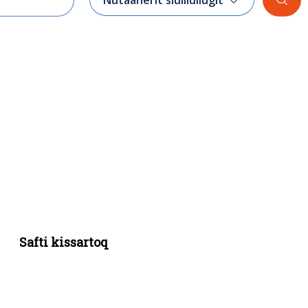
Safti kissartoq