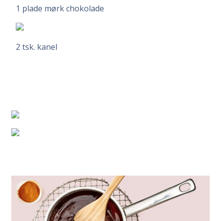
1 plade mørk chokolade
2 tsk. kanel
Teske