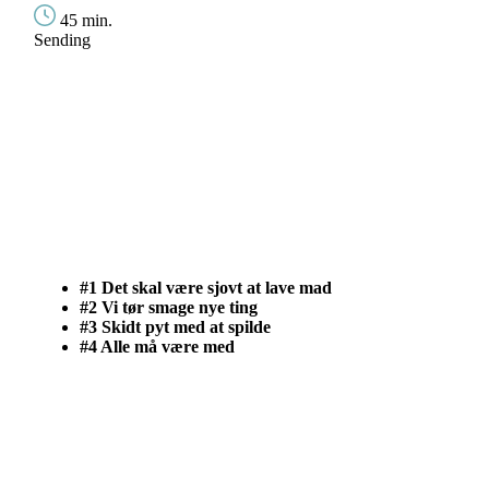
45 min.
Sending
#1 Det skal være sjovt at lave mad
#2 Vi tør smage nye ting
#3 Skidt pyt med at spilde
#4 Alle må være med