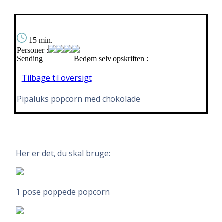
15 min.
Personer :
Sending
Bedøm selv opskriften :
Tilbage til oversigt
Pipaluks popcorn med chokolade
Her er det, du skal bruge:
1 pose poppede popcorn